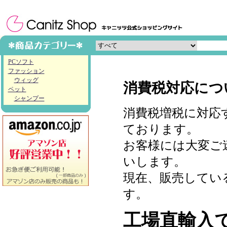
PCソフト
ファッション
ウィッグ
消費税対応につ
ペット
シャンプー
消費税増税に対応
ております。
お客様には大変ご
いします。
現在、販売してい
す。
工場直輸入