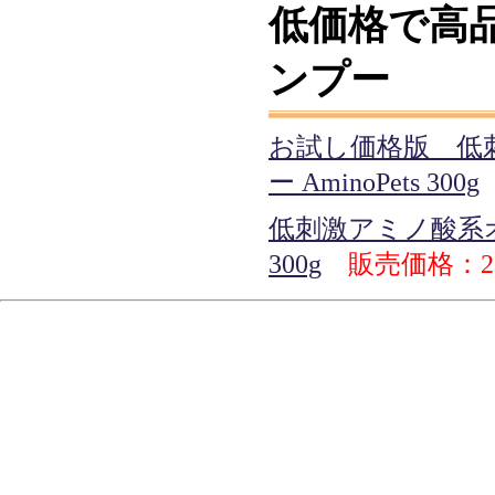
低価格で高
ンプー
お試し価格版 低
ー AminoPets 300g
低刺激アミノ酸系オー
300g
販売価格：2