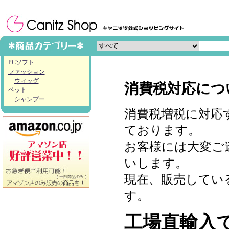
PCソフト
ファッション
ウィッグ
消費税対応につ
ペット
シャンプー
消費税増税に対応
ております。
お客様には大変ご
いします。
現在、販売してい
す。
工場直輸入