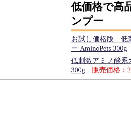
低価格で高
ンプー
お試し価格版 低
ー AminoPets 300g
低刺激アミノ酸系オー
300g
販売価格：2