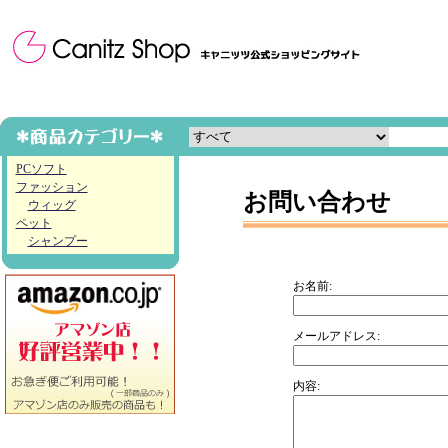
PCソフト
ファッション
お問い合わせ
ウィッグ
ペット
シャンプー
お名前:
メールアドレス:
内容: