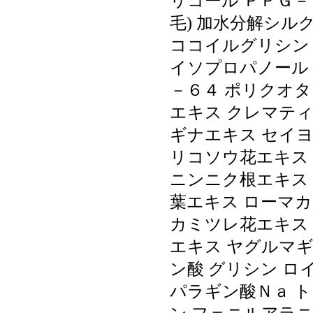
リコール ＰＰＧ－
毛) 加水分解シル
ココイルグリシンＫ
イソプロパノール
－６４ ポリクオ
エキス クレマテ
ギナエキス セイヨ
リコソウ花エキス
ニンニク根エキス
葉エキス ローマカ
カミツレ花エキス
エキス ヤグルマギ
ン酸 グリシン ロ
パラギン酸Ｎａ ト