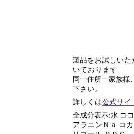
製品をお試しいた
いております
同一住所一家族様
下さい。
詳しくは
公式サイ
全成分表示:水 
アラニンＮａ コ