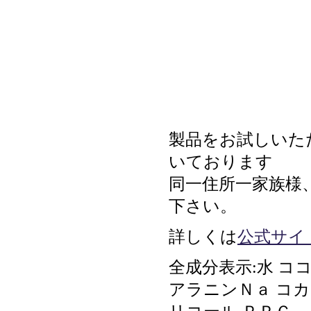
製品をお試しいた
いております
同一住所一家族様
下さい。
詳しくは
公式サイ
全成分表示:水 
アラニンＮａ コ