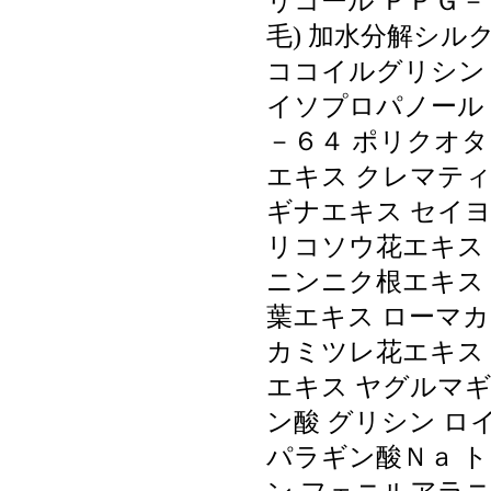
リコール ＰＰＧ－
毛) 加水分解シル
ココイルグリシンＫ
イソプロパノール
－６４ ポリクオ
エキス クレマテ
ギナエキス セイヨ
リコソウ花エキス
ニンニク根エキス
葉エキス ローマカ
カミツレ花エキス
エキス ヤグルマギ
ン酸 グリシン ロ
パラギン酸Ｎａ ト