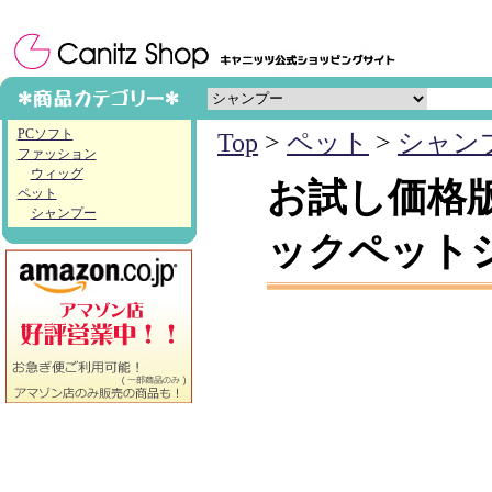
PCソフト
Top
>
ペット
>
シャン
ファッション
ウィッグ
お試し価格
ペット
シャンプー
ックペットシャン