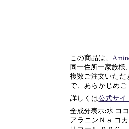
この商品は、
Amino
同一住所一家族様
複数ご注文いただ
で、あらかじめご
詳しくは
公式サイ
全成分表示:水 
アラニンＮａ コ