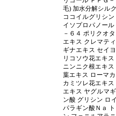
リコール ＰＰＧ－
毛) 加水分解シル
ココイルグリシンＫ
イソプロパノール
－６４ ポリクオ
エキス クレマテ
ギナエキス セイヨ
リコソウ花エキス
ニンニク根エキス
葉エキス ローマカ
カミツレ花エキス
エキス ヤグルマギ
ン酸 グリシン ロ
パラギン酸Ｎａ ト