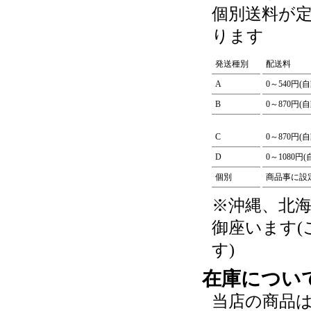
個別送料が
ります
発送種別
配送料
A
0～540円(
B
0～870円(
C
0～870円(
D
0～1080円
個別
商品事に設
※沖縄、北
御座います
す)
在庫につい
当店の商品