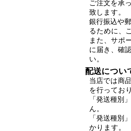
ご注文を承
致します。
銀行振込や
るために、
また、サポ
に届き、確
い。
配送につい
当店では商
を行ってお
「発送種別
ん。
「発送種別
かります。