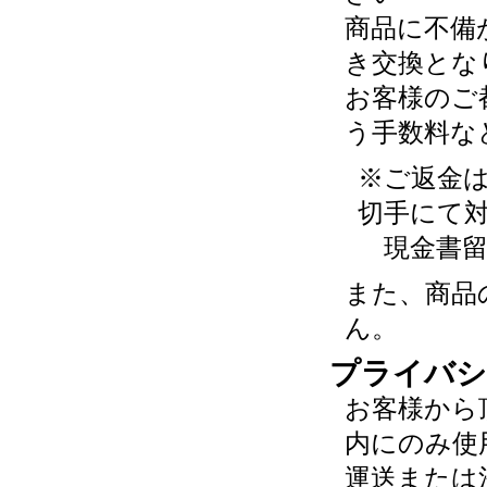
商品に不備
き交換とな
お客様のご
う手数料な
※ご返金
切手にて
現金書留
また、商品
ん。
プライバシ
お客様から
内にのみ使
運送または