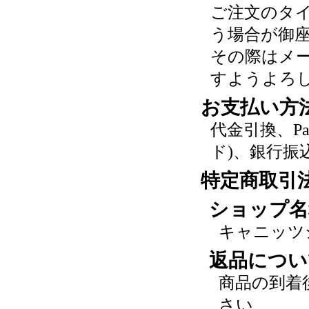
ご注文のタ
う場合が御
その際はメ
すようよろ
お支払い方
代金引換、P
ド)、銀行振
特定商取引
ショップ名
キャニッツ
返品につい
商品の到着
さい