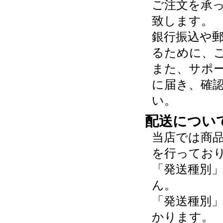
ご注文を承
致します。
銀行振込や
るために、
また、サポ
に届き、確
い。
配送につい
当店では商
を行ってお
「発送種別
ん。
「発送種別
かります。