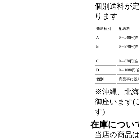
個別送料が
ります
発送種別
配送料
A
0～540円(
B
0～870円(
C
0～870円(
D
0～1080円
個別
商品事に設
※沖縄、北
御座います
す)
在庫につい
当店の商品