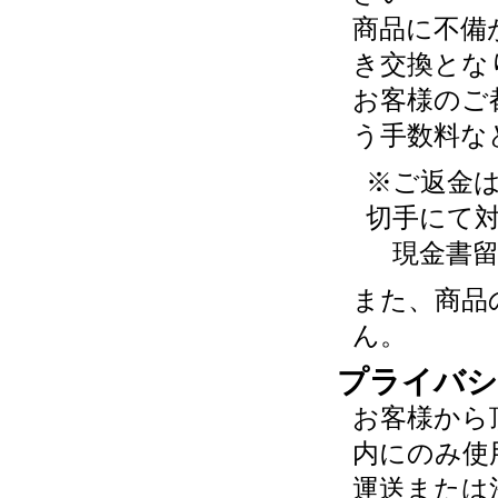
商品に不備
き交換とな
お客様のご
う手数料な
※ご返金
切手にて
現金書留
また、商品
ん。
プライバシ
お客様から
内にのみ使
運送または