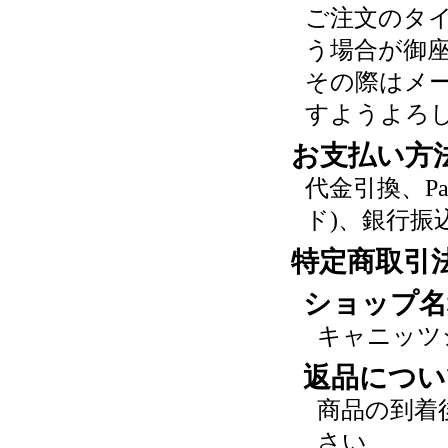
ご注文のタ
う場合が御
その際はメ
すようよろ
お支払い方
代金引換、P
ド)、銀行振
特定商取引
ショップ名
キャニッツ
返品につい
商品の到着
さい