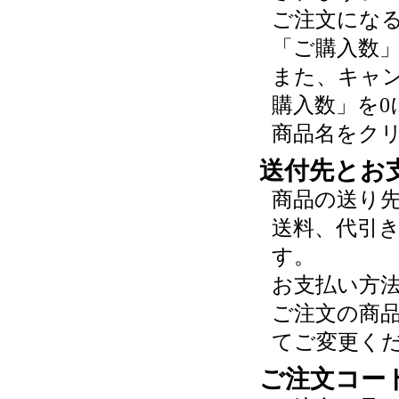
ご注文にな
「ご購入数
また、キャ
購入数」を0
商品名をク
送付先とお
商品の送り
送料、代引
す。
お支払い方
ご注文の商
てご変更く
ご注文コー