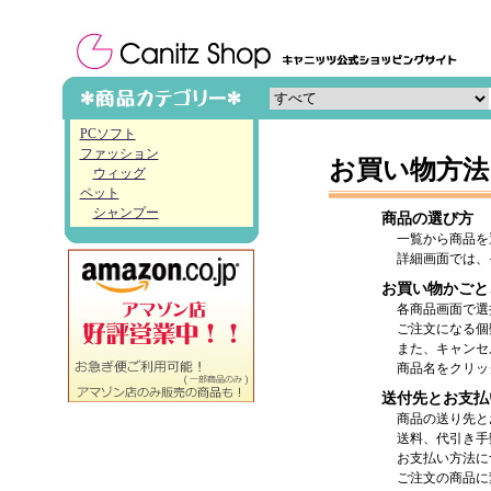
PCソフト
ファッション
お買い物方法
ウィッグ
ペット
シャンプー
商品の選び方
一覧から商品を
詳細画面では、
お買い物かごと
各商品画面で選
ご注文になる個
また、キャンセ
商品名をクリッ
送付先とお支払
商品の送り先と
送料、代引き手
お支払い方法に
ご注文の商品に