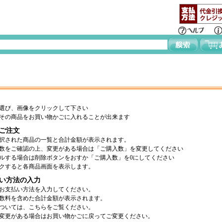
選び、画像をクリックして下さい
その商品をお買い物かごに入れることが出来ます
ご注文
択された商品の一覧と合計金額が表示されます。
数をご確認の上、変更がある場合は「ご購入数」を変更してください
ルする場合は削除ボタンをおすか「ご購入数」を0にしてください
クすると各商品画面を表示します。
い方法の入力
お支払い方法を入力してください。
数料を含めた合計金額が表示されます。
ついては、こちらをご覧ください。
変更がある場合はお買い物かごに戻ってご変更ください。