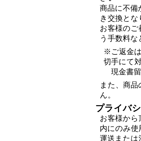
商品に不備
き交換とな
お客様のご
う手数料な
※ご返金
切手にて
現金書留
また、商品
ん。
プライバシ
お客様から
内にのみ使
運送または