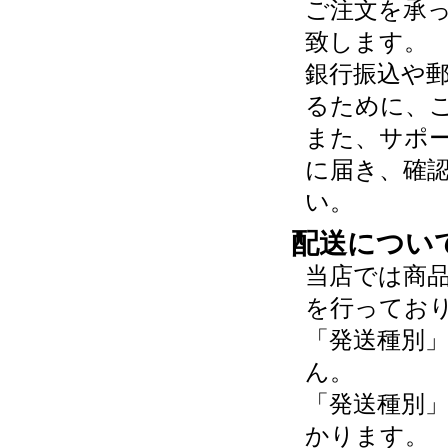
ご注文を承
致します。
銀行振込や
るために、
また、サポ
に届き、確
い。
配送につい
当店では商
を行ってお
「発送種別
ん。
「発送種別
かります。