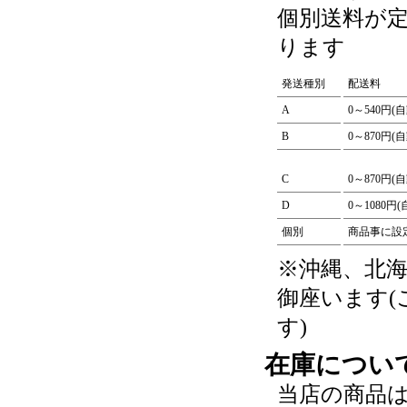
個別送料が
ります
発送種別
配送料
A
0～540円(
B
0～870円(
C
0～870円(
D
0～1080円
個別
商品事に設
※沖縄、北
御座います
す)
在庫につい
当店の商品