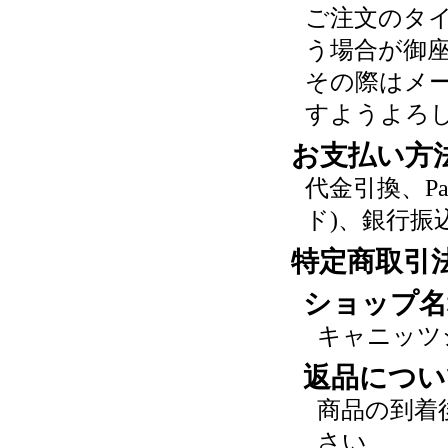
ご注文のタ
う場合が御
その際はメ
すようよろ
お支払い方
代金引換、P
ド)、銀行振
特定商取引
ショップ名
キャニッツ
返品につい
商品の到着
さい