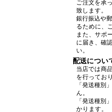
ご注文を承
致します。
銀行振込や
るために、
また、サポ
に届き、確
い。
配送につい
当店では商
を行ってお
「発送種別
ん。
「発送種別
かります。