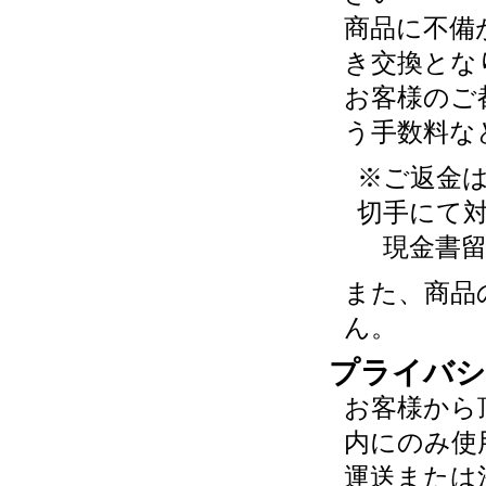
商品に不備
き交換とな
お客様のご
う手数料な
※ご返金
切手にて
現金書留
また、商品
ん。
プライバシ
お客様から
内にのみ使
運送または