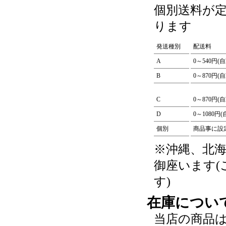
個別送料が
ります
発送種別
配送料
A
0～540円(
B
0～870円(
C
0～870円(
D
0～1080円
個別
商品事に設
※沖縄、北
御座います
す)
在庫につい
当店の商品