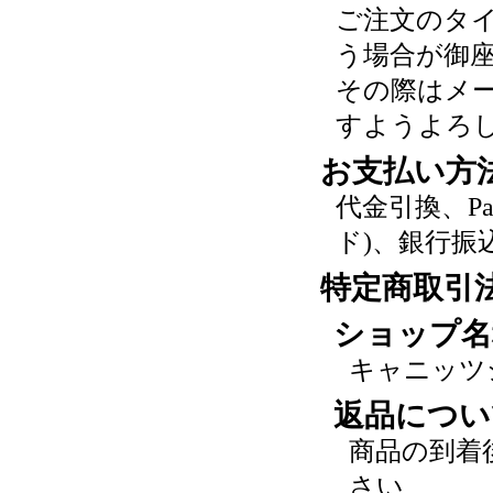
ご注文のタ
う場合が御
その際はメ
すようよろ
お支払い方
代金引換、P
ド)、銀行振
特定商取引
ショップ名
キャニッツ
返品につい
商品の到着
さい