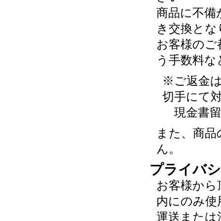
商品に不備
き交換とな
お客様のご
う手数料な
※ご返金
切手にて
現金書留
また、商品
ん。
プライバシ
お客様から
内にのみ使
運送または