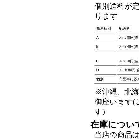
個別送料が
ります
発送種別
配送料
A
0～540円(
B
0～870円(
C
0～870円(
D
0～1080円
個別
商品事に設
※沖縄、北
御座います
す)
在庫につい
当店の商品