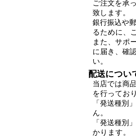
ご注文を承
致します。
銀行振込や
るために、
また、サポ
に届き、確
い。
配送につい
当店では商
を行ってお
「発送種別
ん。
「発送種別
かります。