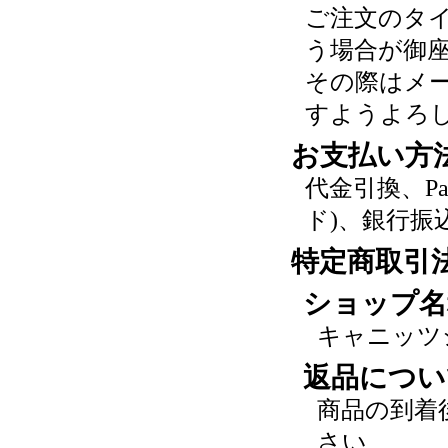
ご注文のタ
う場合が御
その際はメ
すようよろ
お支払い方
代金引換、P
ド)、銀行振
特定商取引
ショップ名
キャニッツ
返品につい
商品の到着
さい