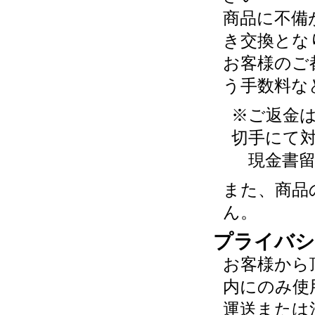
商品に不備
き交換とな
お客様のご
う手数料な
※ご返金
切手にて
現金書留
また、商品
ん。
プライバシ
お客様から
内にのみ使
運送または