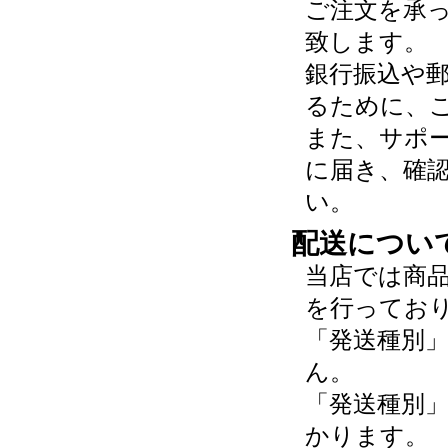
ご注文を承
致します。
銀行振込や
るために、
また、サポ
に届き、確
い。
配送につい
当店では商
を行ってお
「発送種別
ん。
「発送種別
かります。