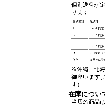
個別送料が
ります
発送種別
配送料
A
0～540円(
B
0～870円(
C
0～870円(
D
0～1080円
個別
商品事に設
※沖縄、北
御座います
す)
在庫につい
当店の商品