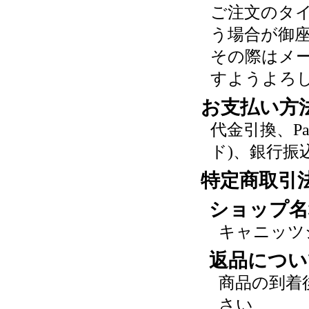
ご注文のタ
う場合が御
その際はメ
すようよろ
お支払い方
代金引換、P
ド)、銀行振
特定商取引
ショップ名
キャニッツ
返品につい
商品の到着
さい