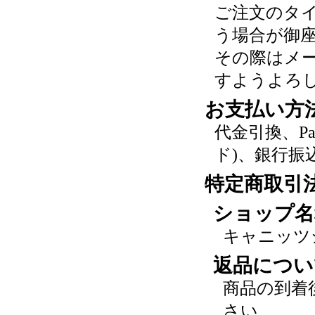
ご注文のタ
う場合が御
その際はメ
すようよろ
お支払い方
代金引換、P
ド)、銀行振
特定商取引
ショップ名
キャニッツ
返品につい
商品の到着
さい