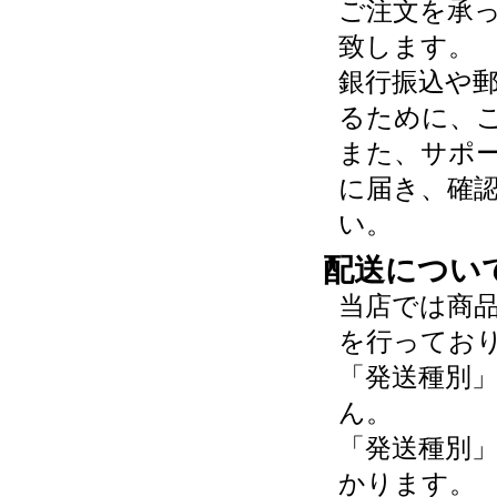
ご注文を承
致します。
銀行振込や
るために、
また、サポ
に届き、確
い。
配送につい
当店では商
を行ってお
「発送種別
ん。
「発送種別
かります。