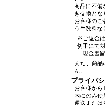
商品に不備
き交換とな
お客様のご
う手数料な
※ご返金
切手にて
現金書留
また、商品
ん。
プライバシ
お客様から
内にのみ使
運送または