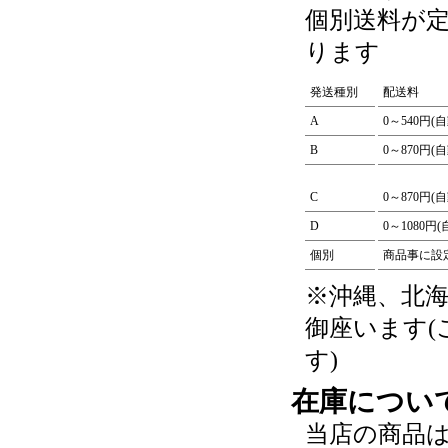
個別送料が
ります
発送種別
配送料
A
0～540円(
B
0～870円(
C
0～870円(
D
0～1080円
個別
商品事に設
※沖縄、北
御座います
す)
在庫につい
当店の商品