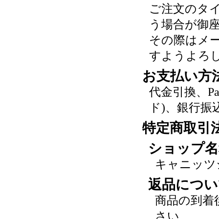
ご注文のタ
う場合が御
その際はメ
すようよろ
お支払い方
代金引換、P
ド)、銀行振
特定商取引
ショップ名
キャニッツ
返品につい
商品の到着
さい