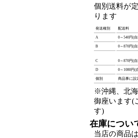
個別送料が
ります
発送種別
配送料
A
0～540円(
B
0～870円(
C
0～870円(
D
0～1080円
個別
商品事に設
※沖縄、北
御座います
す)
在庫につい
当店の商品