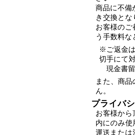
商品に不備
き交換とな
お客様のご
う手数料な
※ご返金
切手にて
現金書留
また、商品
ん。
プライバシ
お客様から
内にのみ使
運送または