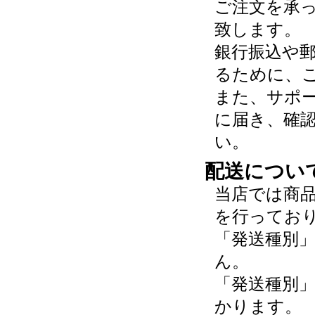
ご注文を承
致します。
銀行振込や
るために、
また、サポ
に届き、確
い。
配送につい
当店では商
を行ってお
「発送種別
ん。
「発送種別
かります。