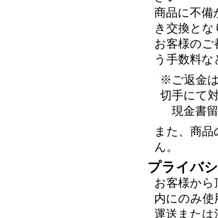
商品に不備
き交換とな
お客様のご
う手数料な
※ご返金
切手にて
現金書留
また、商品
ん。
プライバシ
お客様から
内にのみ使
運送または