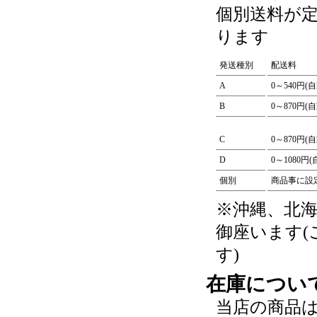
個別送料が
ります
発送種別
配送料
A
0～540円(
B
0～870円(
C
0～870円(
D
0～1080円
個別
商品事に設
※沖縄、北
御座います
す)
在庫につい
当店の商品