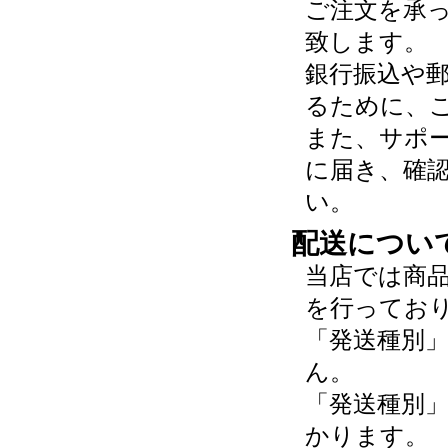
ご注文を承
致します。
銀行振込や
るために、
また、サポ
に届き、確
い。
配送につい
当店では商
を行ってお
「発送種別
ん。
「発送種別
かります。