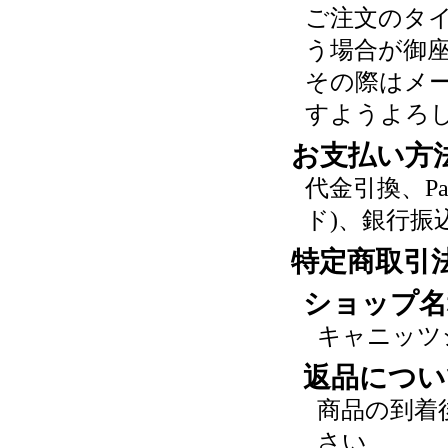
ご注文のタ
う場合が御
その際はメ
すようよろ
お支払い方
代金引換、P
ド)、銀行振
特定商取引
ショップ名
キャニッツ
返品につい
商品の到着
さい