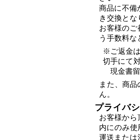
商品に不備
き交換とな
お客様のご
う手数料な
※ご返金
切手にて
現金書留
また、商品
ん。
プライバシ
お客様から
内にのみ使
運送または