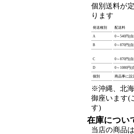
個別送料が
ります
発送種別
配送料
A
0～540円(
B
0～870円(
C
0～870円(
D
0～1080円
個別
商品事に設
※沖縄、北
御座います
す)
在庫につい
当店の商品