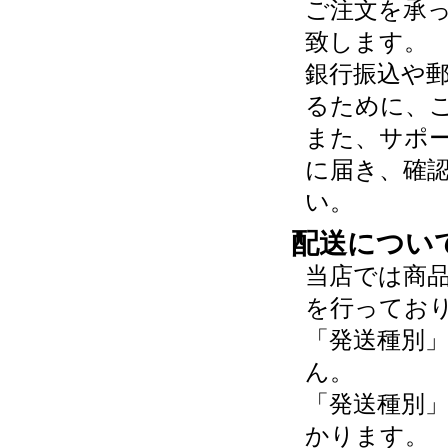
ご注文を承
致します。
銀行振込や
るために、
また、サポ
に届き、確
い。
配送につい
当店では商
を行ってお
「発送種別
ん。
「発送種別
かります。