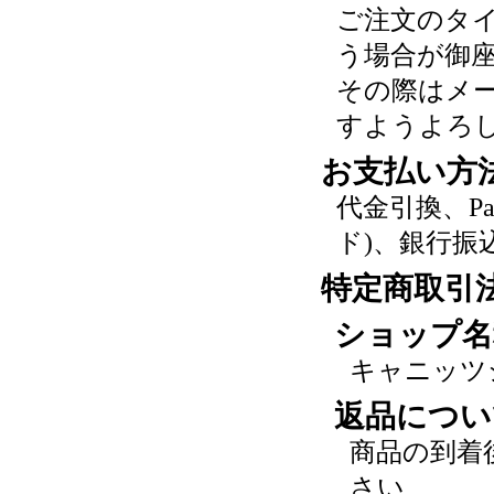
ご注文のタ
う場合が御
その際はメ
すようよろ
お支払い方
代金引換、P
ド)、銀行振
特定商取引
ショップ名
キャニッツ
返品につい
商品の到着
さい