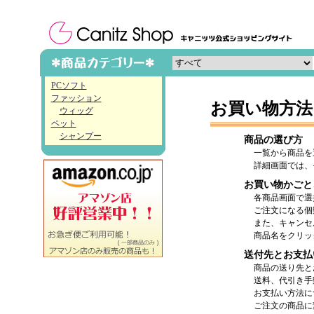
PCソフト
ファッション
お買い物方法
ウィッグ
ペット
シャンプー
商品の選び方
一覧から商品を
詳細画面では、
お買い物かごと
各商品画面で選
ご注文になる個
また、キャンセ
商品名をクリッ
送付先とお支払
商品の送り先と
送料、代引き手
お支払い方法に
ご注文の商品に