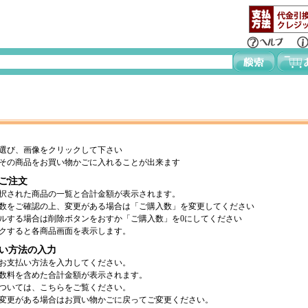
選び、画像をクリックして下さい
その商品をお買い物かごに入れることが出来ます
ご注文
択された商品の一覧と合計金額が表示されます。
数をご確認の上、変更がある場合は「ご購入数」を変更してください
ルする場合は削除ボタンをおすか「ご購入数」を0にしてください
クすると各商品画面を表示します。
い方法の入力
お支払い方法を入力してください。
数料を含めた合計金額が表示されます。
ついては、こちらをご覧ください。
変更がある場合はお買い物かごに戻ってご変更ください。