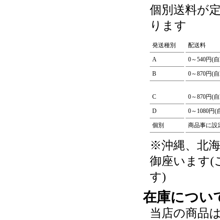
個別送料が
ります
発送種別
配送料
A
0～540円(
B
0～870円(
C
0～870円(
D
0～1080円
個別
商品事に設
※沖縄、北
御座います
す)
在庫につい
当店の商品