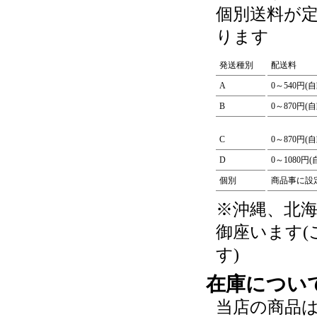
個別送料が
ります
発送種別
配送料
A
0～540円(
B
0～870円(
C
0～870円(
D
0～1080円
個別
商品事に設
※沖縄、北
御座います
す)
在庫につい
当店の商品