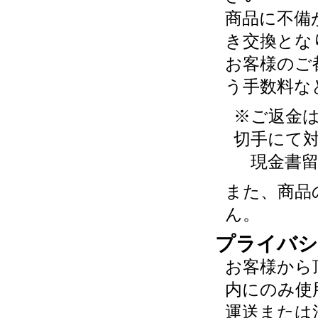
商品に不備
き交換とな
お客様のご
う手数料な
※ご返金
切手にて
現金書留
また、商品
ん。
プライバシ
お客様から
内にのみ使
運送または