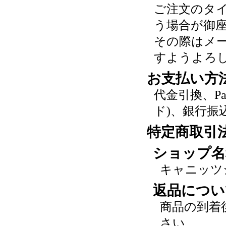
ご注文のタ
う場合が御
その際はメ
すようよろ
お支払い方
代金引換、P
ド)、銀行振
特定商取引
ショップ名
キャニッツ
返品につい
商品の到着
さい