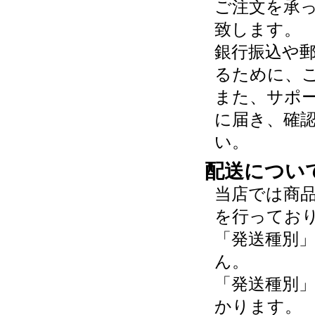
ご注文を承
致します。
銀行振込や
るために、
また、サポ
に届き、確
い。
配送につい
当店では商
を行ってお
「発送種別
ん。
「発送種別
かります。