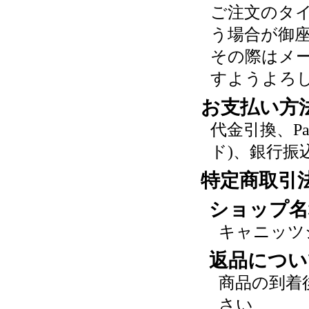
ご注文のタ
う場合が御
その際はメ
すようよろ
お支払い方
代金引換、P
ド)、銀行振
特定商取引
ショップ名
キャニッツ
返品につい
商品の到着
さい