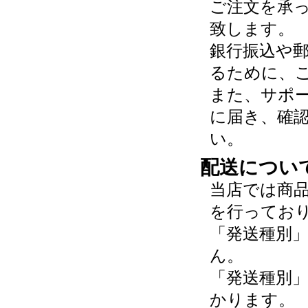
ご注文を承
致します。
銀行振込や
るために、
また、サポ
に届き、確
い。
配送につい
当店では商
を行ってお
「発送種別
ん。
「発送種別
かります。