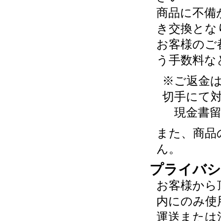
商品に不備
き交換とな
お客様のご
う手数料な
※ご返金
切手にて
現金書留
また、商品
ん。
プライバシ
お客様から
内にのみ使
運送または