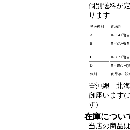
個別送料が
ります
発送種別
配送料
A
0～540円(
B
0～870円(
C
0～870円(
D
0～1080円
個別
商品事に設
※沖縄、北
御座います
す)
在庫につい
当店の商品