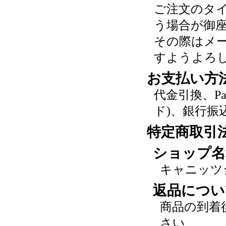
ご注文のタ
う場合が御
その際はメ
すようよろ
お支払い方
代金引換、P
ド)、銀行振
特定商取引
ショップ名
キャニッツ
返品につい
商品の到着
さい