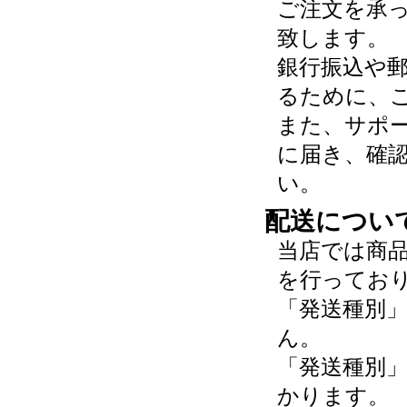
ご注文を承
致します。
銀行振込や
るために、
また、サポ
に届き、確
い。
配送につい
当店では商
を行ってお
「発送種別
ん。
「発送種別
かります。