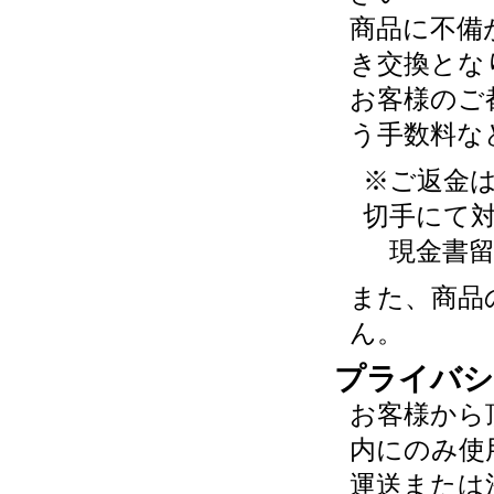
商品に不備
き交換とな
お客様のご
う手数料な
※ご返金
切手にて
現金書留
また、商品
ん。
プライバシ
お客様から
内にのみ使
運送または