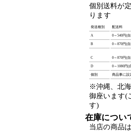
個別送料が
ります
発送種別
配送料
A
0～540円(
B
0～870円(
C
0～870円(
D
0～1080円
個別
商品事に設
※沖縄、北
御座います
す)
在庫につい
当店の商品