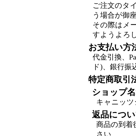
ご注文のタ
う場合が御
その際はメ
すようよろ
お支払い方
代金引換、P
ド)、銀行振
特定商取引
ショップ名
キャニッツ
返品につい
商品の到着
さい