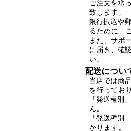
ご注文を承
致します。
銀行振込や
るために、
また、サポ
に届き、確
い。
配送につい
当店では商
を行ってお
「発送種別
ん。
「発送種別
かります。