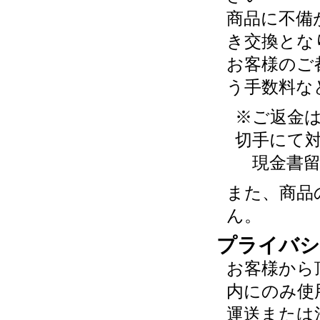
商品に不備
き交換とな
お客様のご
う手数料な
※ご返金
切手にて
現金書留
また、商品
ん。
プライバシ
お客様から
内にのみ使
運送または