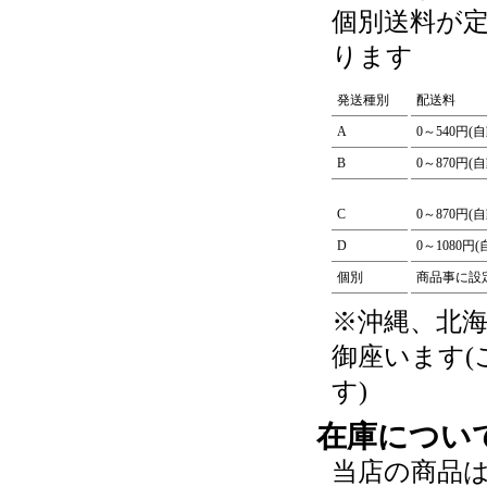
個別送料が
ります
発送種別
配送料
A
0～540円(
B
0～870円(
C
0～870円(
D
0～1080円
個別
商品事に設
※沖縄、北
御座います
す)
在庫につい
当店の商品