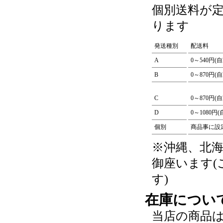
個別送料が
ります
発送種別
配送料
A
0～540円(
B
0～870円(
C
0～870円(
D
0～1080円
個別
商品事に設
※沖縄、北
御座います
す)
在庫につい
当店の商品