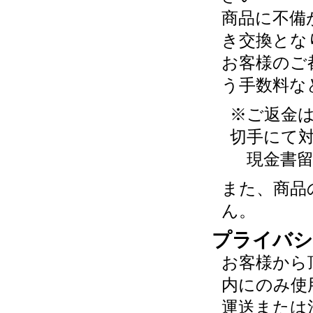
商品に不備
き交換とな
お客様のご
う手数料な
※ご返金
切手にて
現金書留
また、商品
ん。
プライバシ
お客様から
内にのみ使
運送または