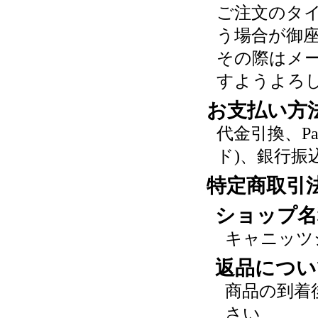
ご注文のタ
う場合が御
その際はメ
すようよろ
お支払い方
代金引換、P
ド)、銀行振
特定商取引
ショップ名
キャニッツ
返品につい
商品の到着
さい