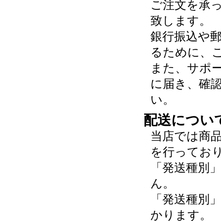
ご注文を承
致します。
銀行振込や
るために、
また、サポ
に届き、確
い。
配送につい
当店では商
を行ってお
「発送種別
ん。
「発送種別
かります。