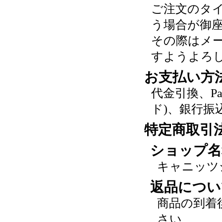
ご注文のタ
う場合が御
その際はメ
すようよろ
お支払い方
代金引換、P
ド)、銀行振
特定商取引
ショップ名
キャニッツ
返品につい
商品の到着
さい