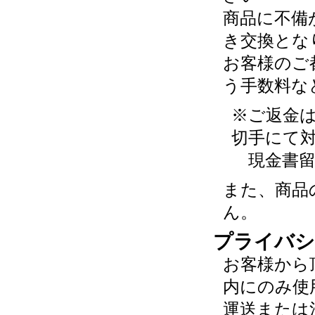
商品に不備
き交換とな
お客様のご
う手数料な
※ご返金
切手にて
現金書留
また、商品
ん。
プライバシ
お客様から
内にのみ使
運送または