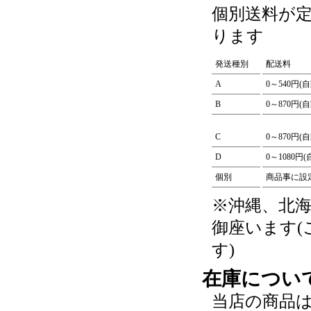
個別送料が
ります
発送種別
配送料
A
0～540円(
B
0～870円(
C
0～870円(
D
0～1080円
個別
商品事に設
※沖縄、北
御座います
す)
在庫につい
当店の商品