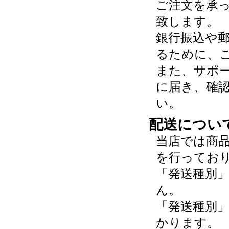
ご注文を承
致します。
銀行振込や
るために、
また、サポ
に届き、確
い。
配送につい
当店では商
を行ってお
「発送種別
ん。
「発送種別
かります。