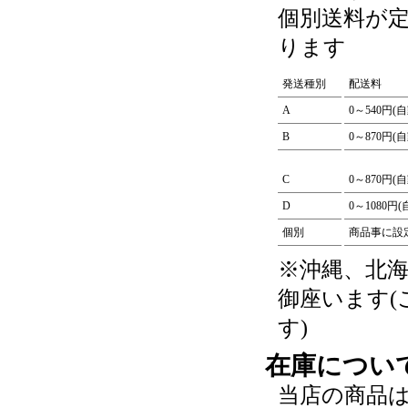
個別送料が
ります
発送種別
配送料
A
0～540円(
B
0～870円(
C
0～870円(
D
0～1080円
個別
商品事に設
※沖縄、北
御座います
す)
在庫につい
当店の商品