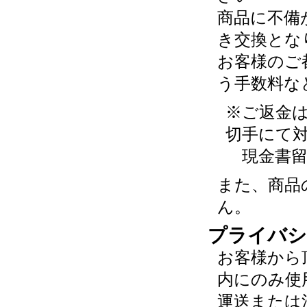
商品に不備
き交換とな
お客様のご
う手数料な
※ご返金
切手にて
現金書留
また、商品
ん。
プライバシ
お客様から
内にのみ使
運送または