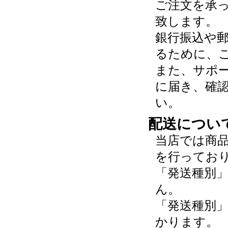
ご注文を承
致します。
銀行振込や
るために、
また、サポ
に届き、確
い。
配送につい
当店では商
を行ってお
「発送種別
ん。
「発送種別
かります。