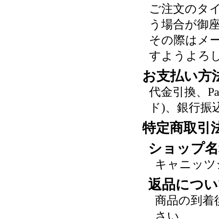
ご注文のタ
う場合が御
その際はメ
すようよろ
お支払い方
代金引換、P
ド)、銀行振
特定商取引
ショップ名
キャニッツ
返品につい
商品の到着
さい