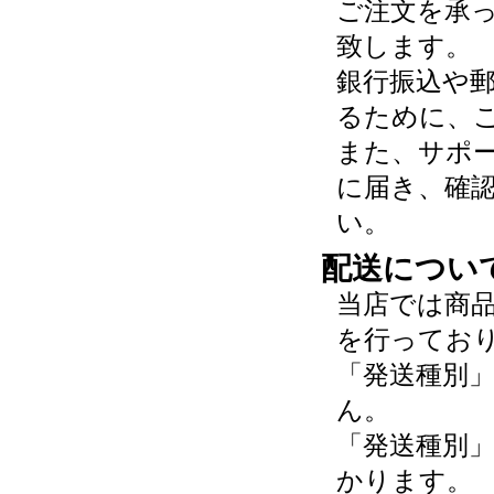
ご注文を承
致します。
銀行振込や
るために、
また、サポ
に届き、確
い。
配送につい
当店では商
を行ってお
「発送種別
ん。
「発送種別
かります。