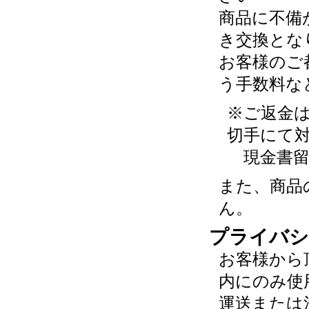
商品に不備
き交換とな
お客様のご
う手数料な
※ご返金
切手にて
現金書留
また、商品
ん。
プライバシ
お客様から
内にのみ使
運送または