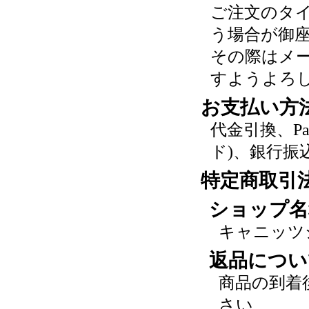
ご注文のタ
う場合が御
その際はメ
すようよろ
お支払い方
代金引換、P
ド)、銀行振
特定商取引
ショップ名
キャニッツ
返品につい
商品の到着
さい