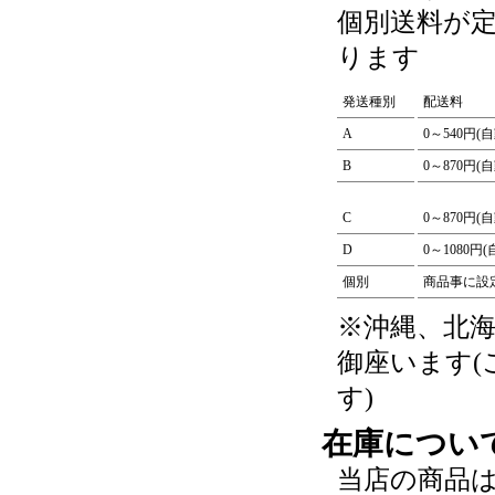
個別送料が
ります
発送種別
配送料
A
0～540円(
B
0～870円(
C
0～870円(
D
0～1080円
個別
商品事に設
※沖縄、北
御座います
す)
在庫につい
当店の商品