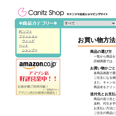
PCソフト
ファッション
お買い物方法
ウィッグ
ペット
シャンプー
商品の選び方
一覧から商品を
詳細画面では、
お買い物かごと
各商品画面で選
ご注文になる個
また、キャンセ
商品名をクリッ
送付先とお支払
商品の送り先と
送料、代引き手
お支払い方法に
ご注文の商品に