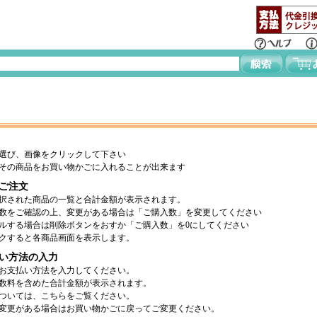
選び、画像をクリックして下さい
その商品をお買い物かごに入れることが出来ます
ご注文
択された商品の一覧と合計金額が表示されます。
数をご確認の上、変更がある場合は「ご購入数」を変更してください
ルする場合は削除ボタンをおすか「ご購入数」を0にしてください
クすると各商品画面を表示します。
い方法の入力
お支払い方法を入力してください。
数料を含めた合計金額が表示されます。
ついては、こちらをご覧ください。
変更がある場合はお買い物かごに戻ってご変更ください。