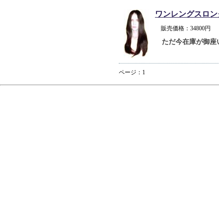
ワンレングスロン
販売価格：34800
ただ今在庫が御座
ページ：1