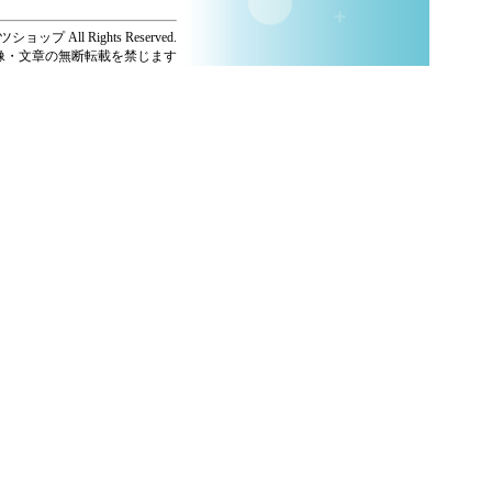
ショップ All Rights Reserved.
像・文章の無断転載を禁じます