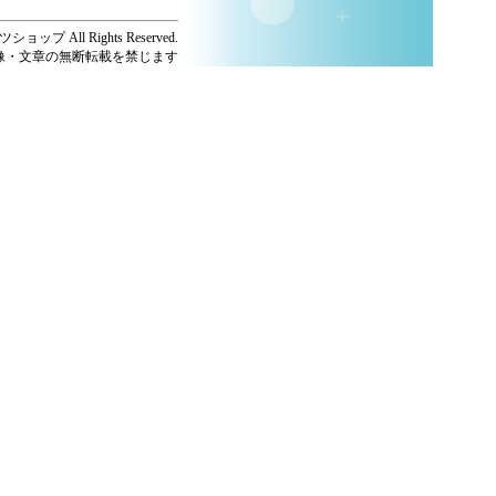
ショップ All Rights Reserved.
像・文章の無断転載を禁じます