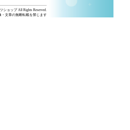
ショップ All Rights Reserved.
像・文章の無断転載を禁じます