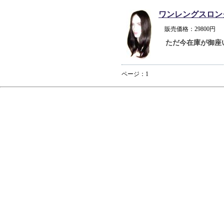
ワンレングスロン
販売価格：29800
ただ今在庫が御座
ページ：1