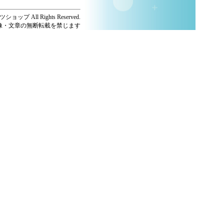
ショップ All Rights Reserved.
像・文章の無断転載を禁じます